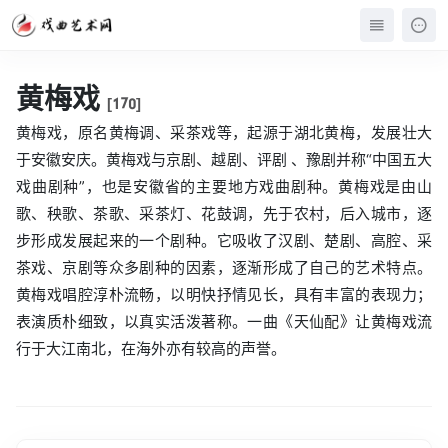
黄梅戏
[170]
黄梅戏，原名黄梅调、采茶戏等，起源于湖北黄梅，发展壮大
于安徽安庆。黄梅戏与京剧、越剧、评剧 、豫剧并称“中国五大
戏曲剧种”，也是安徽省的主要地方戏曲剧种。黄梅戏是由山
歌、秧歌、茶歌、采茶灯、花鼓调，先于农村，后入城市，逐
步形成发展起来的一个剧种。它吸收了汉剧、楚剧、高腔、采
茶戏、京剧等众多剧种的因素，逐渐形成了自己的艺术特点。
黄梅戏唱腔淳朴流畅，以明快抒情见长，具有丰富的表现力；
表演质朴细致，以真实活泼著称。一曲《天仙配》让黄梅戏流
行于大江南北，在海外亦有较高的声誉。