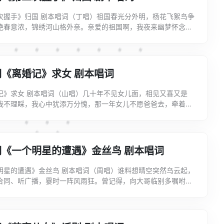
次握手》归国 剧本唱词（丁唱）祖国春光分外明，杨花飞絮鸟争
艳春意浓，锦绣河山格外亲。亲爱的祖国啊，我夜来幽梦怀念
你诉衷情;今日幸逢周总理，我真是又是喜来又是惊。你日理万
《离婚记》求女 剧本唱词
记》求女 剧本唱词（山唱）几十年不见女儿面，相见又喜又是
我不理睬，我心中犹添万分愧，那一年女儿不愿爸爸去，牵着我
停来声声喊。我不该狠心抛下亲骨肉，我不该远离家乡久不归。
词《一个明星的遭遇》金丝鸟 剧本唱词
明星的遭遇》金丝鸟 剧本唱词（周唱）谁料想晴空突然乌云起，
合同、听广播，霎时一阵风雨狂。曾记得，向大哥临别多嘱咐，
响耳旁，岁月匆匆易消逝，往事历历永难忘。眼前的合同我岂