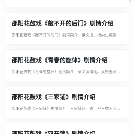
七夕，玉帝欢宴群仙于斗牛宫，金童失手打碎玻璃盏，玉女瞥见
嗤笑。玉帝盛怒，将二人贬入红尘，七世为夫妻，却不许成婚。
使其历尽磨折，功行圆满，方...
邵阳花鼓戏《敲不开的后门》剧情介绍
邵阳花鼓戏《敲不开的后门》剧情简介：梁文凌、杨尚生编剧。
陈小龙为电镀车间的班长，其妻大芳想利用他工作之便做点私
活。小龙既不想伤害夫妻感情，又不想侵占集体利益，便瞒着大
芳用自己的烟钱预交了罚款后再...
邵阳花鼓戏《青春的旋律》剧情介绍
邵阳花鼓戏《青春的旋律》剧情简介：梁文凌编剧。某街办芙蓉
理发店理发员沈辉，刻苦钻研发型以美化人民生活。办事处主任
张国香把这些都看成是资产阶级思想，横加压制。一次偶然的机
会，沈辉为张主任做了个好发...
邵阳花鼓戏《三家铺》剧情介绍
邵阳花鼓戏《三家铺》剧情简介：三家铺赵、钱、孙三姓人因多
年的积怨，将村委会的公章一劈为三，由三姓人各执一块，还定
下了所谓的“三个原则”，严重影响了全村的团结与和谐，阻碍了
改革开放和农村经济发展，...