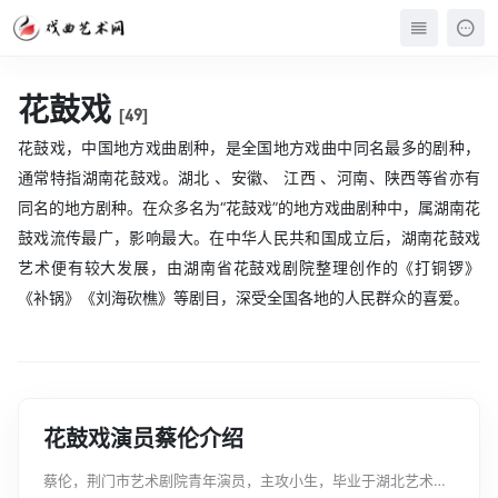
花鼓戏
[49]
花鼓戏，中国地方戏曲剧种，是全国地方戏曲中同名最多的剧种，
通常特指湖南花鼓戏。湖北 、安徽、 江西 、河南、陕西等省亦有
同名的地方剧种。在众多名为“花鼓戏”的地方戏曲剧种中，属湖南花
鼓戏流传最广，影响最大。在中华人民共和国成立后，湖南花鼓戏
艺术便有较大发展，由湖南省花鼓戏剧院整理创作的《打铜锣》
《补锅》《刘海砍樵》等剧目，深受全国各地的人民群众的喜爱。
花鼓戏演员蔡伦介绍
蔡伦，荆门市艺术剧院青年演员，主攻小生，毕业于湖北艺术职