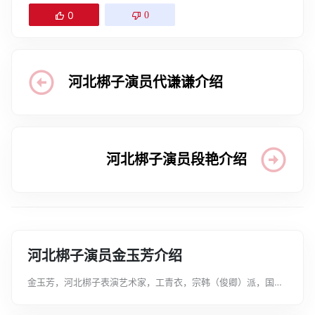
0
0
河北梆子演员代谦谦介绍
河北梆子演员段艳介绍
河北梆子演员金玉芳介绍
金玉芳，河北梆子表演艺术家，工青衣，宗韩（俊卿）派，国家
一级演员，河北梆子韩派非物质文化遗产传承人，中国戏剧家协
会会员，天津戏剧家协会理事。主演剧目《蝴蝶杯》《窦娥冤》