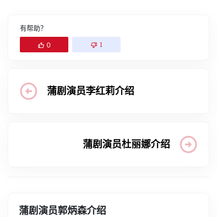
有帮助？
0
1
蒲剧演员李红莉介绍
蒲剧演员杜丽娜介绍
蒲剧演员郭炳森介绍