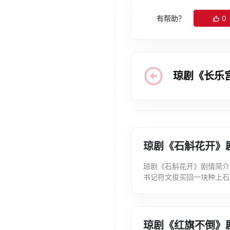
有帮助？
0
琼剧《长乐
琼剧《石斛花开》
琼剧《石斛花开》剧情简介
书记符文俊买回一块种上石
种植石斛，得到村党支部委
琼剧《红旗不倒》