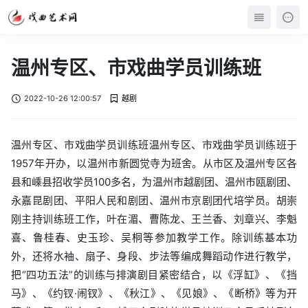
温州专区、市戏曲学员训练班
2022-10-26 12:00:57
越剧
温州专区、市戏曲学员训练班温州专区、市戏曲学员训练班于
1957年开办，以温州市新圆觉寺为班舍。从市区及温州专区各
县和嵊县招收学员100多名，为温州市越剧团、温州市瓯剧团、
永嘉昆剧团、平阳人民和剧团、温州市京剧团代培学员。胡崇
刚主持训练班工作，叶在湄、曹陈龙、王兰香、刘章兴、李魁
喜、鲁桂春、史玉珍、吴桐等参加教学工作。除训练基本功
外，还将水袖、扇子、身段、步法等编成舞蹈动作进行教学，
把“四功五法”的训练与排演剧目紧密结合，以《浮缸》、《挡
马》、《约钗·闹钗》、《秋江》、《见娘》、《断桥》等为开