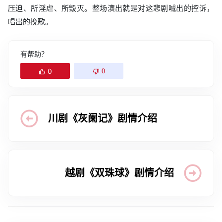
压迫、所淫虐、所毁灭。整场演出就是对这悲剧喊出的控诉，
唱出的挽歌。
有帮助？
0
0
川剧《灰阑记》剧情介绍
越剧《双珠球》剧情介绍